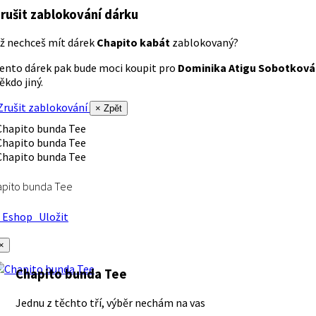
rušit zablokování dárku
ž nechceš mít dárek
Chapito kabát
zablokovaný?
ento dárek pak bude moci koupit pro
Dominika Atigu Sobotková
ěkdo jiný.
rušit zablokování
× Zpět
apito bunda Tee
Eshop
Uložit
×
Chapito bunda Tee
Jednu z těchto tří, výběr nechám na vas