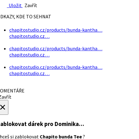
Uložit
Zavřít
DKAZY, KDE TO SEHNAT
chapitostudio.cz/products/bunda-kantha…
chapitostudio.cz…
chapitostudio.cz/products/bunda-kantha…
chapitostudio.cz…
chapitostudio.cz/products/bunda-kantha…
chapitostudio.cz…
OMENTÁŘE
avřít
×
ablokovat dárek
pro Dominika…
hceš si zablokovat
Chapito bunda Tee
?