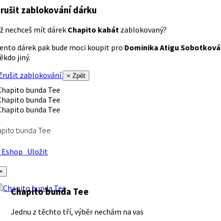
rušit zablokování dárku
ž nechceš mít dárek
Chapito kabát
zablokovaný?
ento dárek pak bude moci koupit pro
Dominika Atigu Sobotková
ěkdo jiný.
rušit zablokování
× Zpět
apito bunda Tee
Eshop
Uložit
×
Chapito bunda Tee
Jednu z těchto tří, výběr nechám na vas