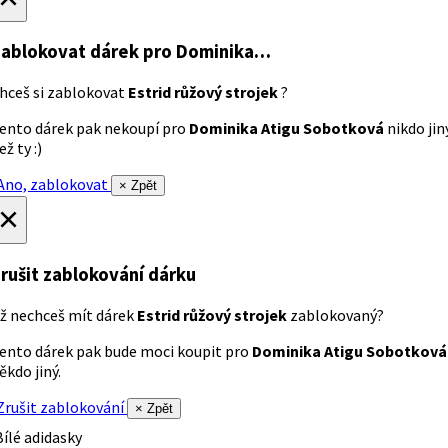
ablokovat dárek
pro Dominika…
hceš si zablokovat
Estrid růžový strojek
?
ento dárek pak nekoupí pro
Dominika Atigu Sobotková
nikdo jin
ež ty :)
no, zablokovat
× Zpět
×
rušit zablokování dárku
ž nechceš mít dárek
Estrid růžový strojek
zablokovaný?
ento dárek pak bude moci koupit pro
Dominika Atigu Sobotková
ěkdo jiný.
rušit zablokování
× Zpět