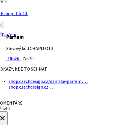
rfem
Eshop
Uložit
×
Parfem
Slevový kód CHAPITO10
Uložit
Zavřít
DKAZY, KDE TO SEHNAT
shop.czechdesign.cz/damske-parfemy…
shop.czechdesign.cz…
OMENTÁŘE
avřít
×