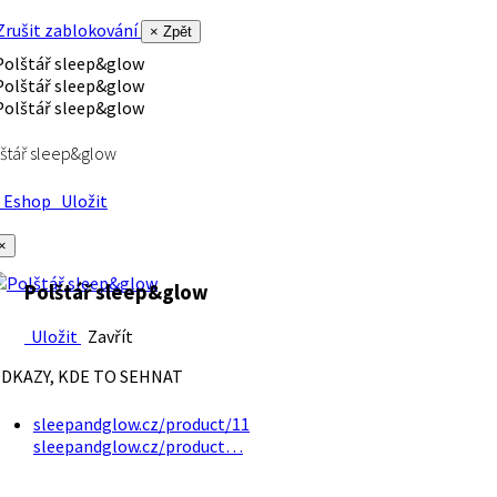
rušit zablokování
× Zpět
štář sleep&glow
Eshop
Uložit
×
Polštář sleep&glow
Uložit
Zavřít
DKAZY, KDE TO SEHNAT
sleepandglow.cz/product/11
sleepandglow.cz/product…