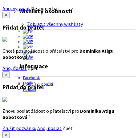
Ano, vyjmout
Ne, ponechat
Wishlisty osobností
×
Zobrazit všechny wishlisty
Přidat do přátel
Chceš poslat žádost o přátelství pro
Dominika Atigu
Sobotková
?
Informace
Ano, poslat
Zpět
×
Facebook
O nás
Podmínky použití
Přidat do přátel
Kontakt
Znovu poslat žádost o přátelství pro
Dominika Atigu
Sobotková
?
Zrušit pozvánku
Ano, poslat
Zpět
×