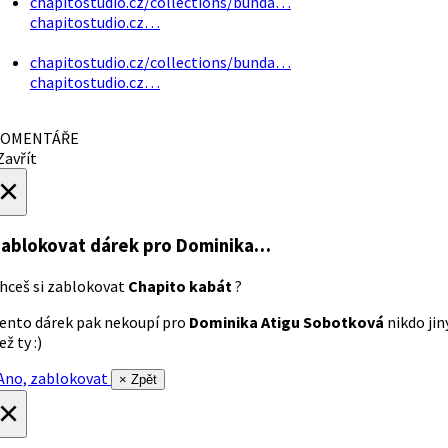
chapitostudio.cz/collections/bunda…
chapitostudio.cz…
chapitostudio.cz/collections/bunda…
chapitostudio.cz…
OMENTÁŘE
avřít
×
ablokovat dárek
pro Dominika…
hceš si zablokovat
Chapito kabát
?
ento dárek pak nekoupí pro
Dominika Atigu Sobotková
nikdo jin
ež ty :)
no, zablokovat
× Zpět
×