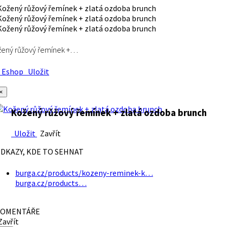
ený růžový řemínek +…
Eshop
Uložit
×
Kožený růžový řemínek + zlatá ozdoba brunch
Uložit
Zavřít
DKAZY, KDE TO SEHNAT
burga.cz/products/kozeny-reminek-k…
burga.cz/products…
OMENTÁŘE
avřít