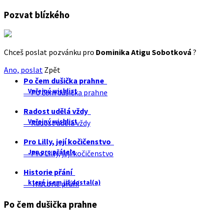
Pozvat blízkého
Chceš poslat pozvánku pro
Dominika Atigu Sobotková
?
Ano, poslat
Zpět
Po čem dušička prahne
Veřejný wishlist
Po čem dušička prahne
Radost udělá vždy
Veřejný wishlist
Radost udělá vždy
Pro Lilly, její kočičenstvo
Jen pro přátele
Pro Lilly, její kočičenstvo
Historie přání
které jsem již dostal(a)
Historie přání
Po čem dušička prahne