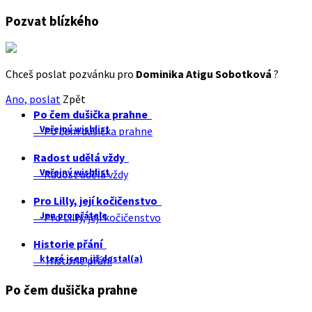
Pozvat blízkého
Chceš poslat pozvánku pro
Dominika Atigu Sobotková
?
Ano, poslat
Zpět
Po čem dušička prahne
Veřejný wishlist
Po čem dušička prahne
Radost udělá vždy
Veřejný wishlist
Radost udělá vždy
Pro Lilly, její kočičenstvo
Jen pro přátele
Pro Lilly, její kočičenstvo
Historie přání
které jsem již dostal(a)
Historie přání
Po čem dušička prahne