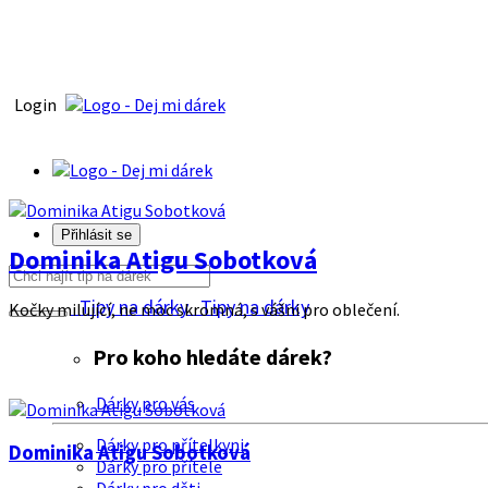
Login
Přihlásit se
Dominika Atigu Sobotková
Tipy na dárky
Tipy na dárky
Kočky milující, ne moc skromná, s vášni pro oblečení.
Pro koho hledáte dárek?
Dárky pro vás
Dárky pro přítelkyni
Dominika Atigu Sobotková
Dárky pro přítele