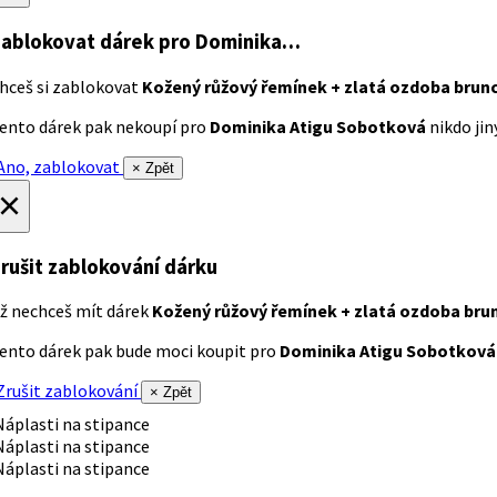
ablokovat dárek
pro Dominika…
hceš si zablokovat
Kožený růžový řemínek + zlatá ozdoba brun
ento dárek pak nekoupí pro
Dominika Atigu Sobotková
nikdo jiný
no, zablokovat
× Zpět
×
rušit zablokování dárku
ž nechceš mít dárek
Kožený růžový řemínek + zlatá ozdoba bru
ento dárek pak bude moci koupit pro
Dominika Atigu Sobotková
rušit zablokování
× Zpět