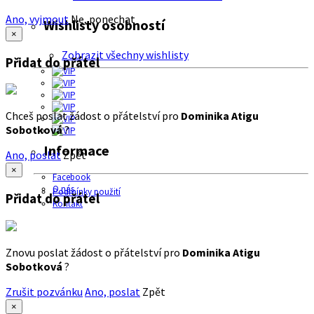
Ano, vyjmout
Ne, ponechat
Wishlisty osobností
×
Zobrazit všechny wishlisty
Přidat do přátel
Chceš poslat žádost o přátelství pro
Dominika Atigu
Sobotková
?
Informace
Ano, poslat
Zpět
×
Facebook
O nás
Podmínky použití
Přidat do přátel
Kontakt
Znovu poslat žádost o přátelství pro
Dominika Atigu
Sobotková
?
Zrušit pozvánku
Ano, poslat
Zpět
×