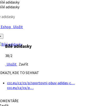
é adidasky
Eshop
Uložit
×
Bílé adidasky
38/2
Uložit
Zavřít
DKAZY, KDE TO SEHNAT
ccc.eu/cz/cs/p/sportovni-obuv-adidas-c…
ccc.eu/cz/cs/p…
OMENTÁŘE
avřít