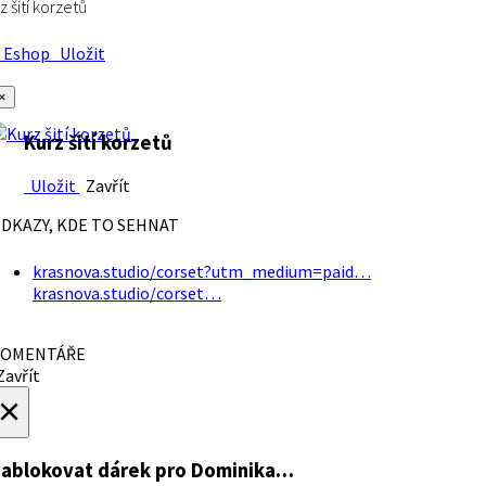
z šití korzetů
Eshop
Uložit
×
Kurz šití korzetů
Uložit
Zavřít
DKAZY, KDE TO SEHNAT
krasnova.studio/corset?utm_medium=paid…
krasnova.studio/corset…
OMENTÁŘE
avřít
×
ablokovat dárek
pro Dominika…