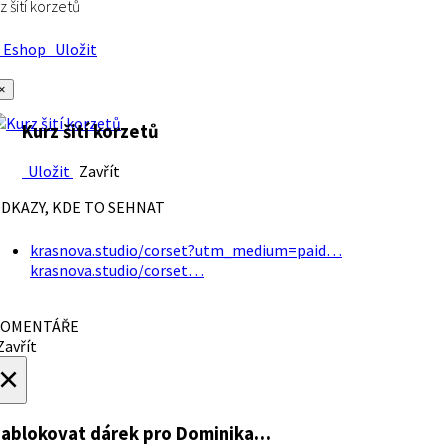
z šití korzetů
Eshop
Uložit
×
Kurz šití korzetů
Uložit
Zavřít
DKAZY, KDE TO SEHNAT
krasnova.studio/corset?utm_medium=paid…
krasnova.studio/corset…
OMENTÁŘE
avřít
×
ablokovat dárek
pro Dominika…