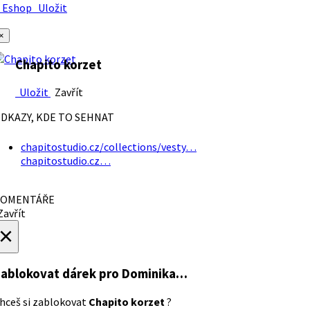
Eshop
Uložit
×
Chapito korzet
Uložit
Zavřít
DKAZY, KDE TO SEHNAT
chapitostudio.cz/collections/vesty…
chapitostudio.cz…
OMENTÁŘE
avřít
×
ablokovat dárek
pro Dominika…
hceš si zablokovat
Chapito korzet
?