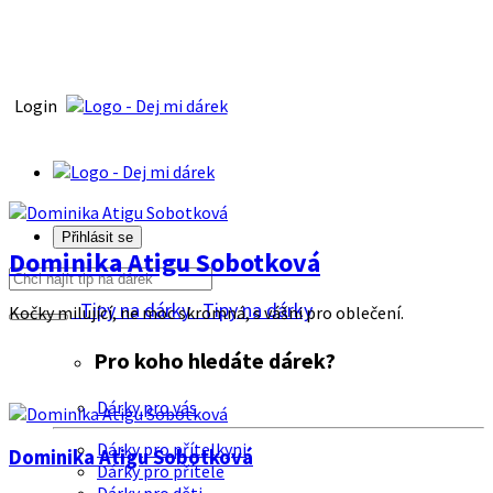
Login
Přihlásit se
Dominika Atigu Sobotková
Tipy na dárky
Tipy na dárky
Kočky milující, ne moc skromná, s vášni pro oblečení.
Pro koho hledáte dárek?
Dárky pro vás
Dárky pro přítelkyni
Dominika Atigu Sobotková
Dárky pro přítele