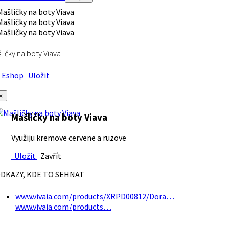
ličky na boty Viava
Eshop
Uložit
×
Mašličky na boty Viava
Využiju kremove cervene a ruzove
Uložit
Zavřít
DKAZY, KDE TO SEHNAT
www.vivaia.com/products/XRPD00812/Dora…
www.vivaia.com/products…