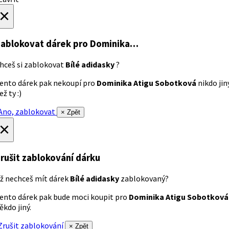
×
ablokovat dárek
pro Dominika…
hceš si zablokovat
Bílé adidasky
?
ento dárek pak nekoupí pro
Dominika Atigu Sobotková
nikdo jin
ež ty :)
no, zablokovat
× Zpět
×
rušit zablokování dárku
ž nechceš mít dárek
Bílé adidasky
zablokovaný?
ento dárek pak bude moci koupit pro
Dominika Atigu Sobotková
ěkdo jiný.
rušit zablokování
× Zpět