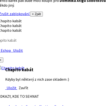
ento dárek pak bude moci koupit pro
Dominika Atigu Sobotková
ěkdo jiný.
rušit zablokování
× Zpět
pito kabát
Eshop
Uložit
×
Chapito kabát
Kdyby byl některý z nich zase skladem :)
Uložit
Zavřít
DKAZY, KDE TO SEHNAT