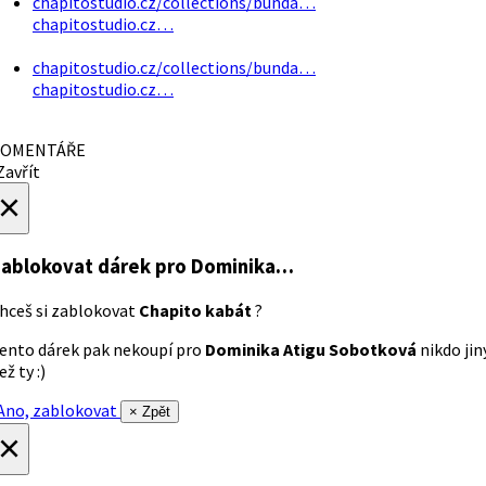
chapitostudio.cz/collections/bunda…
chapitostudio.cz…
chapitostudio.cz/collections/bunda…
chapitostudio.cz…
OMENTÁŘE
avřít
×
ablokovat dárek
pro Dominika…
hceš si zablokovat
Chapito kabát
?
ento dárek pak nekoupí pro
Dominika Atigu Sobotková
nikdo jin
ež ty :)
no, zablokovat
× Zpět
×