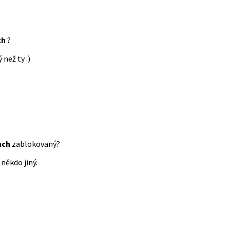
ch
?
 než ty :)
nch
zablokovaný?
někdo jiný.