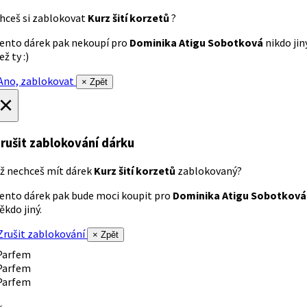
hceš si zablokovat
Kurz šití korzetů
?
ento dárek pak nekoupí pro
Dominika Atigu Sobotková
nikdo jin
ež ty :)
no, zablokovat
× Zpět
×
rušit zablokování dárku
ž nechceš mít dárek
Kurz šití korzetů
zablokovaný?
ento dárek pak bude moci koupit pro
Dominika Atigu Sobotková
ěkdo jiný.
rušit zablokování
× Zpět