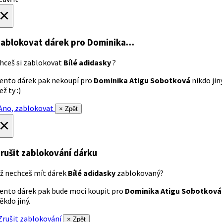
×
ablokovat dárek
pro Dominika…
hceš si zablokovat
Bílé adidasky
?
ento dárek pak nekoupí pro
Dominika Atigu Sobotková
nikdo jin
ež ty :)
no, zablokovat
× Zpět
×
rušit zablokování dárku
ž nechceš mít dárek
Bílé adidasky
zablokovaný?
ento dárek pak bude moci koupit pro
Dominika Atigu Sobotková
ěkdo jiný.
rušit zablokování
× Zpět