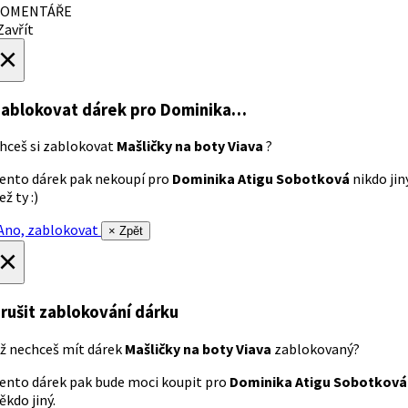
OMENTÁŘE
avřít
×
ablokovat dárek
pro Dominika…
hceš si zablokovat
Mašličky na boty Viava
?
ento dárek pak nekoupí pro
Dominika Atigu Sobotková
nikdo jin
ež ty :)
no, zablokovat
× Zpět
×
rušit zablokování dárku
ž nechceš mít dárek
Mašličky na boty Viava
zablokovaný?
ento dárek pak bude moci koupit pro
Dominika Atigu Sobotková
ěkdo jiný.