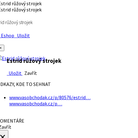
rid růžový strojek
Eshop
Uložit
×
Estrid růžový strojek
Uložit
Zavřít
DKAZY, KDE TO SEHNAT
www.vasobchodak.cz/p/80576/estrid…
www.vasobchodak.cz/p…
OMENTÁŘE
avřít
×