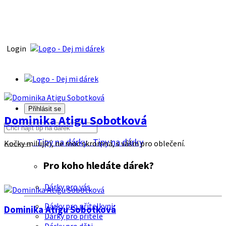
Login
Přihlásit se
Dominika Atigu Sobotková
Tipy na dárky
Tipy na dárky
Kočky milující, ne moc skromná, s vášni pro oblečení.
Pro koho hledáte dárek?
Dárky pro vás
Dárky pro přítelkyni
Dominika Atigu Sobotková
Dárky pro přítele