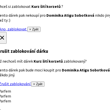
hceš si zablokovat
Kurz šití korzetů
?
ento dárek pak nekoupí pro
Dominika Atigu Sobotková
nikdo jin
ež ty :)
no, zablokovat
× Zpět
×
rušit zablokování dárku
ž nechceš mít dárek
Kurz šití korzetů
zablokovaný?
ento dárek pak bude moci koupit pro
Dominika Atigu Sobotková
ěkdo jiný.
rušit zablokování
× Zpět