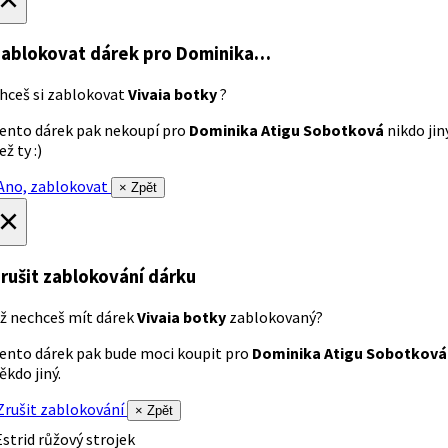
ablokovat dárek
pro Dominika…
hceš si zablokovat
Vivaia botky
?
ento dárek pak nekoupí pro
Dominika Atigu Sobotková
nikdo jin
ež ty :)
no, zablokovat
× Zpět
×
rušit zablokování dárku
ž nechceš mít dárek
Vivaia botky
zablokovaný?
ento dárek pak bude moci koupit pro
Dominika Atigu Sobotková
ěkdo jiný.
rušit zablokování
× Zpět