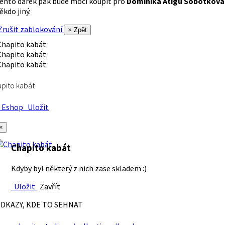
ento dárek pak bude moci koupit pro
Dominika Atigu Sobotková
ěkdo jiný.
rušit zablokování
× Zpět
pito kabát
Eshop
Uložit
×
Chapito kabát
Kdyby byl některý z nich zase skladem :)
Uložit
Zavřít
DKAZY, KDE TO SEHNAT