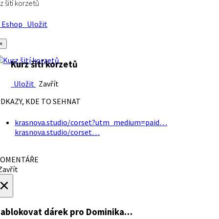
z šití korzetů
Eshop
Uložit
×
Kurz šití korzetů
Uložit
Zavřít
DKAZY, KDE TO SEHNAT
krasnova.studio/corset?utm_medium=paid…
krasnova.studio/corset…
OMENTÁŘE
avřít
×
ablokovat dárek
pro Dominika…