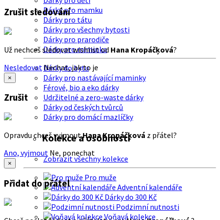
Dárky pro děti
Dárky pro mamku
Zrušit sledování
Dárky pro tátu
Dárky pro všechny bytosti
Dárky pro prarodiče
Dárky pro miminka
Už nechceš sledovat wishlist od
Hana Kropáčķová
?
Nesledovat
Nechat, jak to je
Dárky do bytu
Dárky pro nastávající maminky
×
Férové, bio a eko dárky
Zrušit
Udržitelné a zero-waste dárky
Dárky od českých tvůrců
Dárky pro domácí mazlíčky
Opravdu chceš vyjmout
Hana Kropáčķová
z přátel?
Kolekce a osobnosti
Ano, vyjmout
Ne, ponechat
Zobrazit všechny kolekce
×
Pro muže
Přidat do přátel
Adventní kalendáře
Dárky do 300 Kč
Podzimní nutnosti
Voňavá kolekce