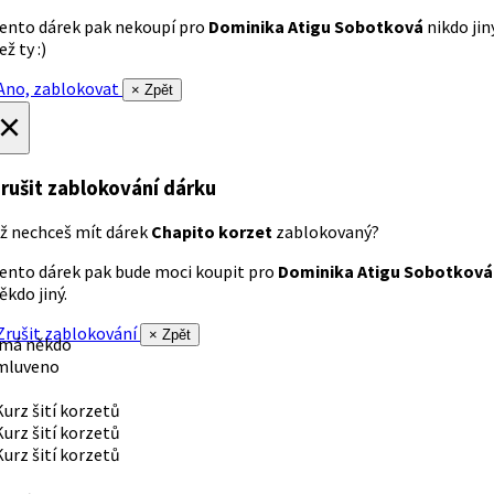
ento dárek pak nekoupí pro
Dominika Atigu Sobotková
nikdo jin
ež ty :)
no, zablokovat
× Zpět
×
rušit zablokování dárku
ž nechceš mít dárek
Chapito korzet
zablokovaný?
ento dárek pak bude moci koupit pro
Dominika Atigu Sobotková
ěkdo jiný.
rušit zablokování
× Zpět
 má někdo
mluveno