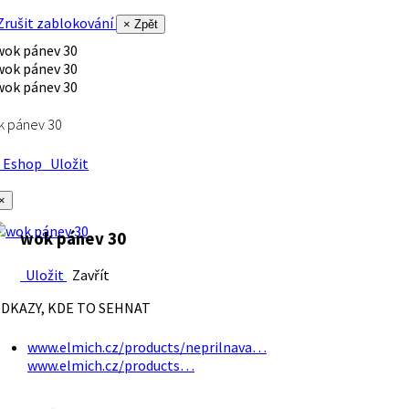
rušit zablokování
× Zpět
k pánev 30
Eshop
Uložit
×
wok pánev 30
Uložit
Zavřít
DKAZY, KDE TO SEHNAT
www.elmich.cz/products/neprilnava…
www.elmich.cz/products…