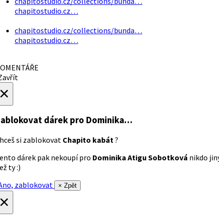
chapitostudio.cz/collections/bunda…
chapitostudio.cz…
chapitostudio.cz/collections/bunda…
chapitostudio.cz…
OMENTÁŘE
avřít
×
ablokovat dárek
pro Dominika…
hceš si zablokovat
Chapito kabát
?
ento dárek pak nekoupí pro
Dominika Atigu Sobotková
nikdo jin
ež ty :)
no, zablokovat
× Zpět
×