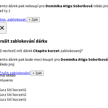
ento dárek pak nekoupí pro
Dominika Atigu Sobotková
nikdo jin
ež ty :)
no, zablokovat
× Zpět
×
rušit zablokování dárku
ž nechceš mít dárek
Chapito korzet
zablokovaný?
ento dárek pak bude moci koupit pro
Dominika Atigu Sobotková
ěkdo jiný.
rušit zablokování
× Zpět
 má někdo
mluveno