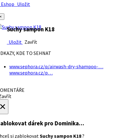
Eshop
Uložit
×
Suchy sampon K18
Uložit
Zavřít
DKAZY, KDE TO SEHNAT
www.sephora.cz/p/airwash-dry-shampoo-…
www.sephora.cz/p…
OMENTÁŘE
avřít
×
ablokovat dárek
pro Dominika…
hceš si zablokovat
Suchy sampon K18
?