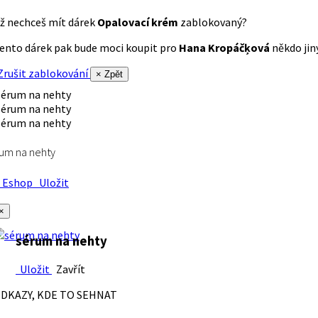
ž nechceš mít dárek
Opalovací krém
zablokovaný?
ento dárek pak bude moci koupit pro
Hana Kropáčķová
někdo jiný
rušit zablokování
× Zpět
um na nehty
Eshop
Uložit
×
sérum na nehty
Uložit
Zavřít
DKAZY, KDE TO SEHNAT