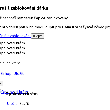
rušit zablokování dárku
ž nechceš mít dárek
Čepice
zablokovaný?
ento dárek pak bude moci koupit pro
Hana Kropáčķová
někdo jiný
rušit zablokování
× Zpět
alovací krém
Eshop
Uložit
×
Opalovací krém
Uložit
Zavřít