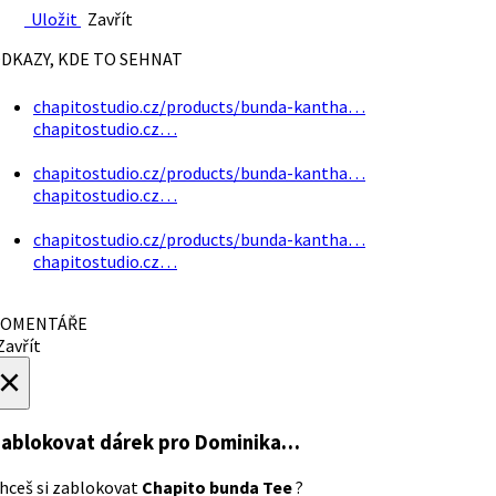
Uložit
Zavřít
DKAZY, KDE TO SEHNAT
chapitostudio.cz/products/bunda-kantha…
chapitostudio.cz…
chapitostudio.cz/products/bunda-kantha…
chapitostudio.cz…
chapitostudio.cz/products/bunda-kantha…
chapitostudio.cz…
OMENTÁŘE
avřít
×
ablokovat dárek
pro Dominika…
hceš si zablokovat
Chapito bunda Tee
?