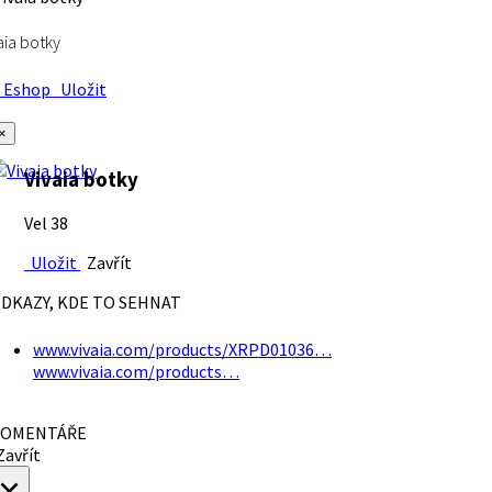
aia botky
Eshop
Uložit
×
Vivaia botky
Vel 38
Uložit
Zavřít
DKAZY, KDE TO SEHNAT
www.vivaia.com/products/XRPD01036…
www.vivaia.com/products…
OMENTÁŘE
avřít
×