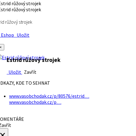
rid růžový strojek
Eshop
Uložit
×
Estrid růžový strojek
Uložit
Zavřít
DKAZY, KDE TO SEHNAT
www.vasobchodak.cz/p/80576/estrid…
www.vasobchodak.cz/p…
OMENTÁŘE
avřít
×