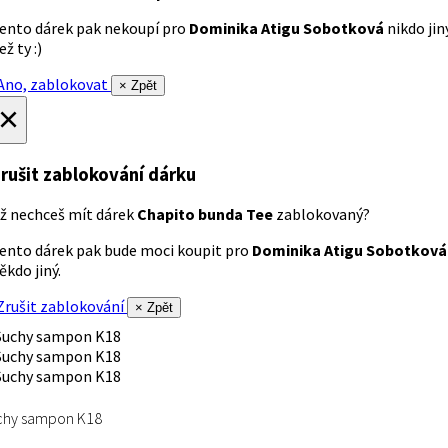
ento dárek pak nekoupí pro
Dominika Atigu Sobotková
nikdo jin
ež ty :)
no, zablokovat
× Zpět
×
rušit zablokování dárku
ž nechceš mít dárek
Chapito bunda Tee
zablokovaný?
ento dárek pak bude moci koupit pro
Dominika Atigu Sobotková
ěkdo jiný.
rušit zablokování
× Zpět
chy sampon K18