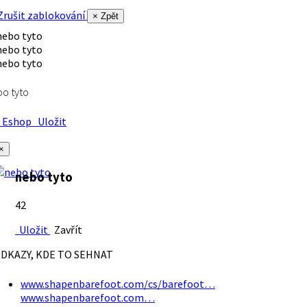
rušit zablokování
× Zpět
o tyto
Eshop
Uložit
×
nebo tyto
42
Uložit
Zavřít
DKAZY, KDE TO SEHNAT
www.shapenbarefoot.com/cs/barefoot…
www.shapenbarefoot.com…