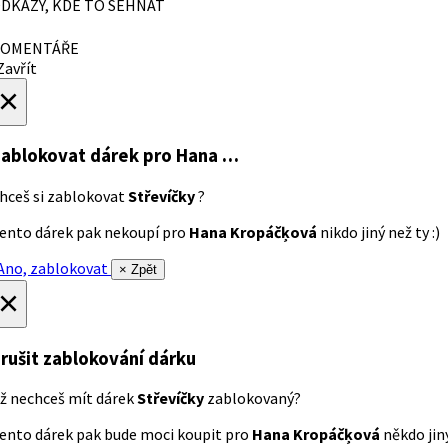
DKAZY, KDE TO SEHNAT
OMENTÁŘE
avřít
×
ablokovat dárek
pro Hana …
hceš si zablokovat
Střevíčky
?
ento dárek pak nekoupí pro
Hana Kropáčķová
nikdo jiný než ty :)
no, zablokovat
× Zpět
×
rušit zablokování dárku
ž nechceš mít dárek
Střevíčky
zablokovaný?
ento dárek pak bude moci koupit pro
Hana Kropáčķová
někdo jiný