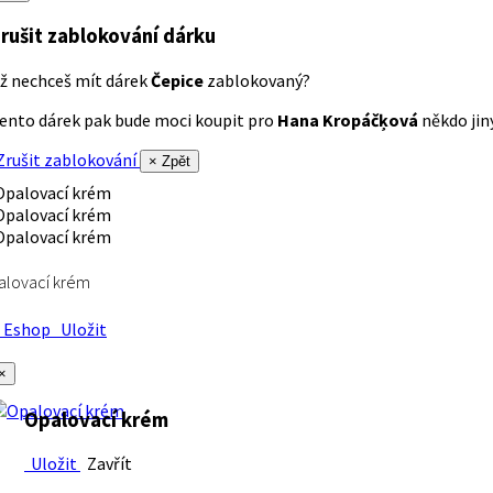
rušit zablokování dárku
ž nechceš mít dárek
Čepice
zablokovaný?
ento dárek pak bude moci koupit pro
Hana Kropáčķová
někdo jiný
rušit zablokování
× Zpět
alovací krém
Eshop
Uložit
×
Opalovací krém
Uložit
Zavřít