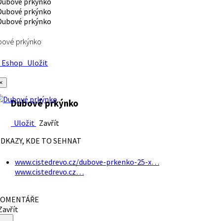
bové prkýnko
Eshop
Uložit
×
Dubové prkýnko
Uložit
Zavřít
DKAZY, KDE TO SEHNAT
www.cistedrevo.cz/dubove-prkenko-25-x…
www.cistedrevo.cz…
OMENTÁŘE
avřít