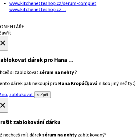
www.kitchenetteshop.cz/serum-complet
www.kitchenetteshop.cz…
OMENTÁŘE
avřít
×
ablokovat dárek
pro Hana …
hceš si zablokovat
sérum na nehty
?
ento dárek pak nekoupí pro
Hana Kropáčķová
nikdo jiný než ty :)
no, zablokovat
× Zpět
×
rušit zablokování dárku
ž nechceš mít dárek
sérum na nehty
zablokovaný?