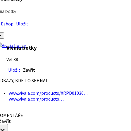
aia botky
Eshop
Uložit
×
Vivaia botky
Vel 38
Uložit
Zavřít
DKAZY, KDE TO SEHNAT
www.vivaia.com/products/XRPD01036…
www.vivaia.com/products…
OMENTÁŘE
avřít
×