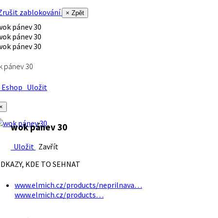
rušit zablokování
× Zpět
k pánev 30
Eshop
Uložit
×
wok pánev 30
Uložit
Zavřít
DKAZY, KDE TO SEHNAT
www.elmich.cz/products/neprilnava…
www.elmich.cz/products…