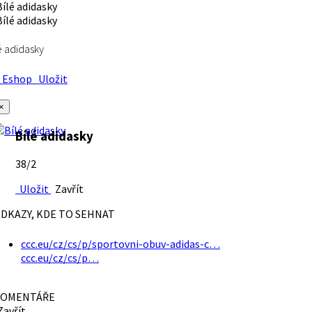
é adidasky
Eshop
Uložit
×
Bílé adidasky
38/2
Uložit
Zavřít
DKAZY, KDE TO SEHNAT
ccc.eu/cz/cs/p/sportovni-obuv-adidas-c…
ccc.eu/cz/cs/p…
OMENTÁŘE
avřít