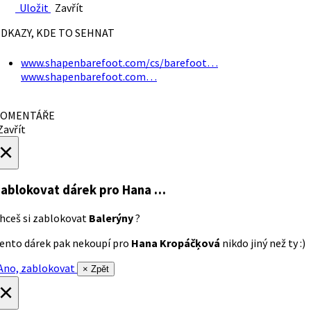
Uložit
Zavřít
DKAZY, KDE TO SEHNAT
www.shapenbarefoot.com/cs/barefoot…
www.shapenbarefoot.com…
OMENTÁŘE
avřít
×
ablokovat dárek
pro Hana …
hceš si zablokovat
Balerýny
?
ento dárek pak nekoupí pro
Hana Kropáčķová
nikdo jiný než ty :)
no, zablokovat
× Zpět
×