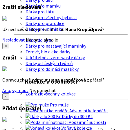
Dárky pro děti
Dárky pro mamku
Zrušit sledování
Dárky pro tátu
Dárky pro všechny bytosti
Dárky pro prarodiče
Dárky pro miminka
Už nechceš sledovat wishlist od
Hana Kropáčķová
?
Nesledovat
Nechat, jak to je
Dárky do bytu
Dárky pro nastávající maminky
×
Férové, bio a eko dárky
Zrušit
Udržitelné a zero-waste dárky
Dárky od českých tvůrců
Dárky pro domácí mazlíčky
Opravdu chceš vyjmout
Hana Kropáčķová
z přátel?
Kolekce a osobnosti
Ano, vyjmout
Ne, ponechat
Zobrazit všechny kolekce
×
Pro muže
Přidat do přátel
Adventní kalendáře
Dárky do 300 Kč
Podzimní nutnosti
Voňavá kolekce