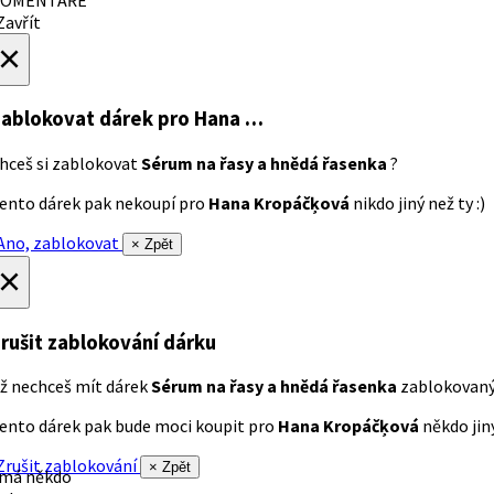
avřít
×
ablokovat dárek
pro Hana …
hceš si zablokovat
Sérum na řasy a hnědá řasenka
?
ento dárek pak nekoupí pro
Hana Kropáčķová
nikdo jiný než ty :)
no, zablokovat
× Zpět
×
rušit zablokování dárku
ž nechceš mít dárek
Sérum na řasy a hnědá řasenka
zablokovan
ento dárek pak bude moci koupit pro
Hana Kropáčķová
někdo jiný
rušit zablokování
× Zpět
 má někdo