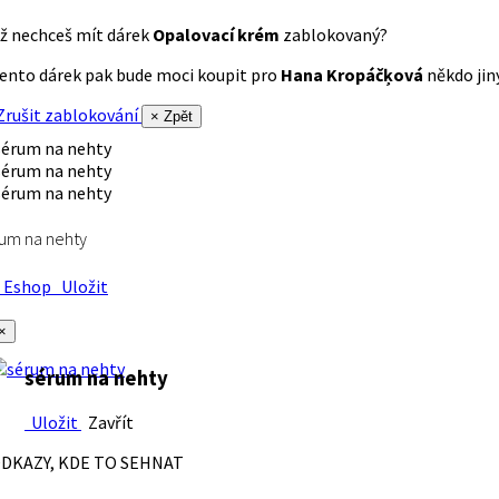
ž nechceš mít dárek
Opalovací krém
zablokovaný?
ento dárek pak bude moci koupit pro
Hana Kropáčķová
někdo jiný
rušit zablokování
× Zpět
um na nehty
Eshop
Uložit
×
sérum na nehty
Uložit
Zavřít
DKAZY, KDE TO SEHNAT