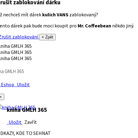
rušit zablokování dárku
ž nechceš mít dárek
kulich VANS
zablokovaný?
ento dárek pak bude moci koupit pro
Mr. Coffeebean
někdo jiný.
rušit zablokování
× Zpět
ha GMLH 365
Eshop
Uložit
×
kniha GMLH 365
Uložit
Zavřít
DKAZY, KDE TO SEHNAT