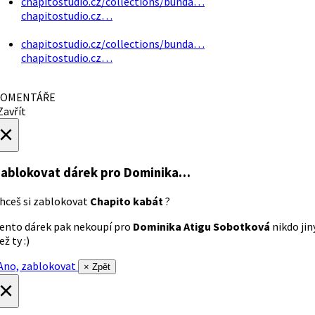
chapitostudio.cz/collections/bunda…
chapitostudio.cz…
chapitostudio.cz/collections/bunda…
chapitostudio.cz…
OMENTÁŘE
avřít
×
ablokovat dárek
pro Dominika…
hceš si zablokovat
Chapito kabát
?
ento dárek pak nekoupí pro
Dominika Atigu Sobotková
nikdo jin
ež ty :)
no, zablokovat
× Zpět
×