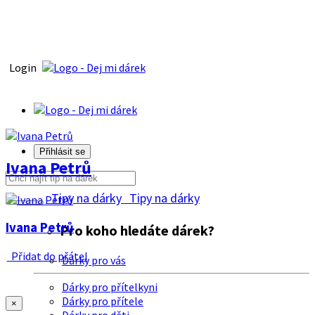
Login
Přihlásit se
Ivana Petrů
Tipy na dárky
Tipy na dárky
Ivana Petrů
Pro koho hledáte dárek?
Přidat do přátel
Dárky pro vás
Dárky pro přítelkyni
Dárky pro přítele
×