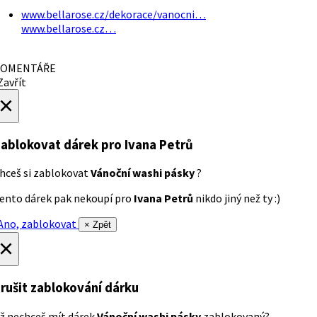
www.bellarose.cz/dekorace/vanocni…
www.bellarose.cz…
OMENTÁŘE
avřít
×
ablokovat dárek
pro Ivana Petrů
hceš si zablokovat
Vánoční washi pásky
?
ento dárek pak nekoupí pro
Ivana Petrů
nikdo jiný než ty :)
no, zablokovat
× Zpět
×
rušit zablokování dárku
ž nechceš mít dárek
Vánoční washi pásky
zablokovaný?