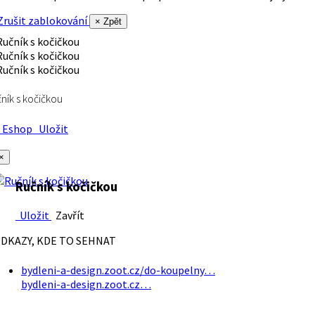
rušit zablokování
× Zpět
ník s kočičkou
Eshop
Uložit
×
Ručník s kočičkou
Uložit
Zavřít
DKAZY, KDE TO SEHNAT
bydleni-a-design.zoot.cz/do-koupelny…
bydleni-a-design.zoot.cz…