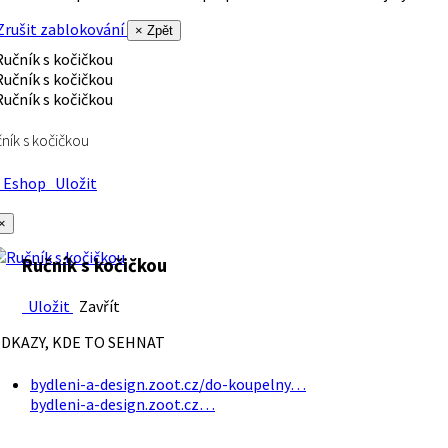
rušit zablokování
× Zpět
ník s kočičkou
Eshop
Uložit
×
Ručník s kočičkou
Uložit
Zavřít
DKAZY, KDE TO SEHNAT
bydleni-a-design.zoot.cz/do-koupelny…
bydleni-a-design.zoot.cz…