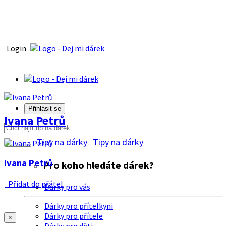
Login
Přihlásit se
Ivana Petrů
Tipy na dárky
Tipy na dárky
Ivana Petrů
Pro koho hledáte dárek?
Přidat do přátel
Dárky pro vás
Dárky pro přítelkyni
Dárky pro přítele
×