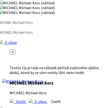
MICHAEL Michael Kors
MICHAEL Michael Kors
E-shop
×
Tenhle tip je tady na základě pečlivě zváženého výběru
dárků, které by se vám mohly líbit nebo hodit.
MICHAEL Michael Kors
MICHAEL Michael Kors
Uložit
E-shop
Zavřít