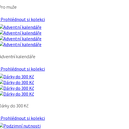
Pro muže
Prohlédnout si kolekci
Adventní kalendáře
Prohlédnout si kolekci
Dárky do 300 Kč
Prohlédnout si kolekci