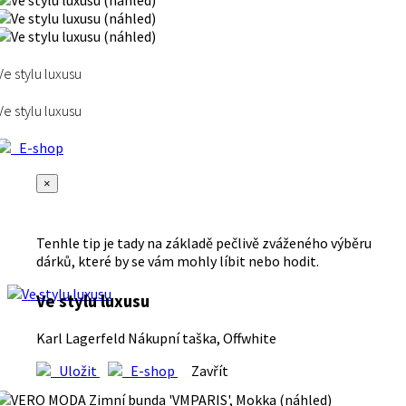
Ve stylu luxusu
Ve stylu luxusu
E-shop
×
Tenhle tip je tady na základě pečlivě zváženého výběru
dárků, které by se vám mohly líbit nebo hodit.
Ve stylu luxusu
Karl Lagerfeld Nákupní taška, Offwhite
Uložit
E-shop
Zavřít