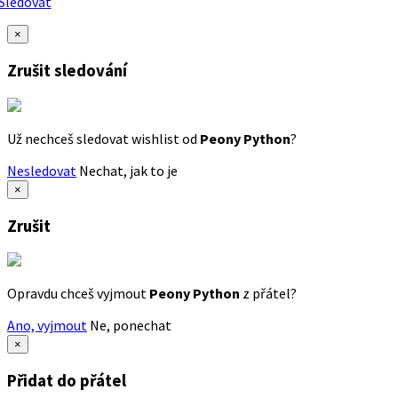
Sledovat
×
Zrušit sledování
Už nechceš sledovat wishlist od
Peony Python
?
Nesledovat
Nechat, jak to je
×
Zrušit
Opravdu chceš vyjmout
Peony Python
z přátel?
Ano, vyjmout
Ne, ponechat
×
Přidat do přátel