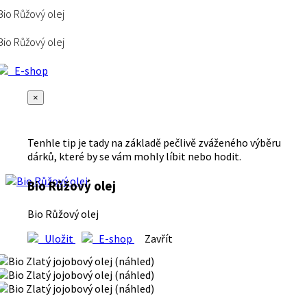
Bio Růžový olej
Bio Růžový olej
E-shop
×
Tenhle tip je tady na základě pečlivě zváženého výběru
dárků, které by se vám mohly líbit nebo hodit.
Bio Růžový olej
Bio Růžový olej
Uložit
E-shop
Zavřít