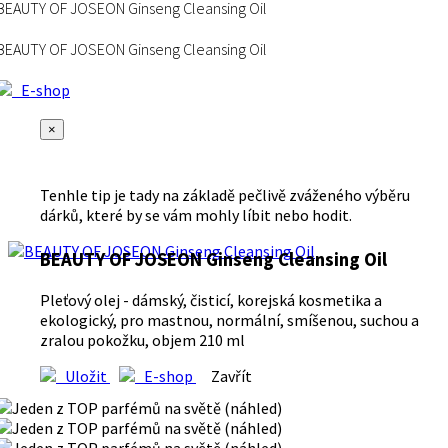
BEAUTY OF JOSEON Ginseng Cleansing Oil
BEAUTY OF JOSEON Ginseng Cleansing Oil
E-shop
×
Tenhle tip je tady na základě pečlivě zváženého výběru
dárků, které by se vám mohly líbit nebo hodit.
BEAUTY OF JOSEON Ginseng Cleansing Oil
Pleťový olej - dámský, čisticí, korejská kosmetika a
ekologický, pro mastnou, normální, smíšenou, suchou a
zralou pokožku, objem 210 ml
Uložit
E-shop
Zavřít