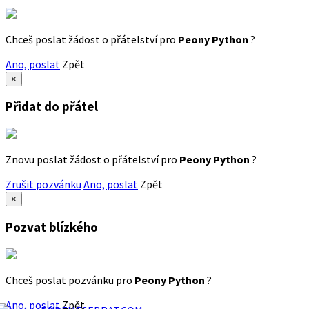
Chceš poslat žádost o přátelství pro
Peony Python
?
Ano, poslat
Zpět
×
Přidat do přátel
Znovu poslat žádost o přátelství pro
Peony Python
?
Zrušit pozvánku
Ano, poslat
Zpět
×
Pozvat blízkého
Chceš poslat pozvánku pro
Peony Python
?
Ano, poslat
Zpět