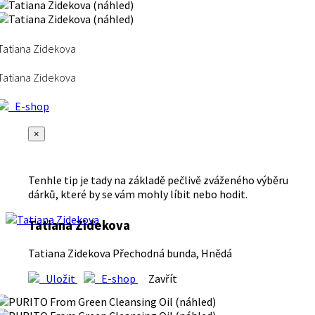
Tatiana Zidekova
Tatiana Zidekova
E-shop
×
Tenhle tip je tady na základě pečlivě zváženého výběru
dárků, které by se vám mohly líbit nebo hodit.
Tatiana Zidekova
Tatiana Zidekova Přechodná bunda, Hnědá
Uložit
E-shop
Zavřít