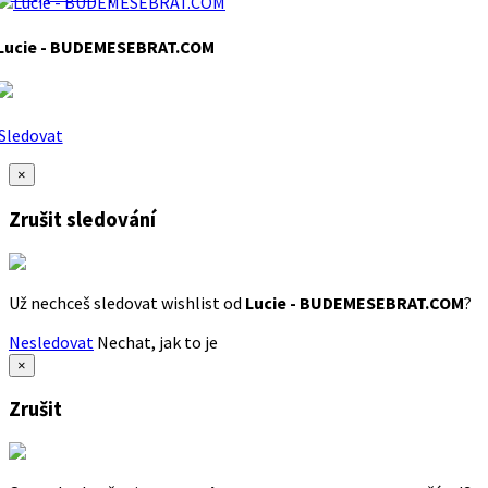
Lucie - BUDEMESEBRAT.COM
Sledovat
×
Zrušit sledování
Už nechceš sledovat wishlist od
Lucie - BUDEMESEBRAT.COM
?
Nesledovat
Nechat, jak to je
×
Zrušit