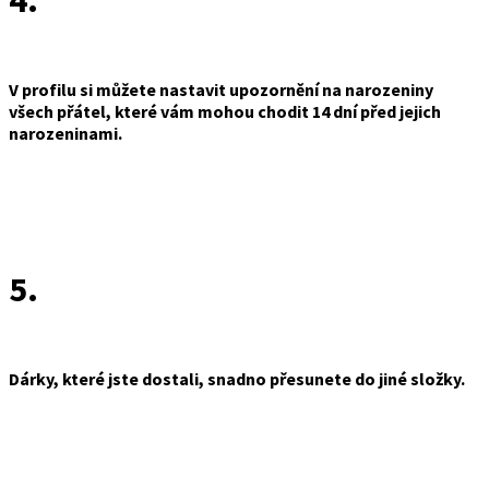
4.
V profilu si můžete nastavit upozornění na narozeniny
všech přátel, které vám mohou chodit 14 dní před jejich
narozeninami.
5.
Dárky, které jste dostali, snadno přesunete do jiné složky.