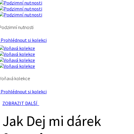
Podzimní nutnosti
Prohlédnout si kolekci
Voňavá kolekce
Prohlédnout si kolekci
ZOBRAZIT DALŠÍ
Jak Dej mi dárek