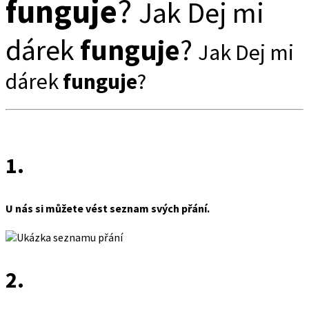
funguje
?
Jak Dej mi
dárek
funguje
?
Jak Dej mi
dárek
funguje
?
1.
U nás si můžete vést seznam svých přání.
2.