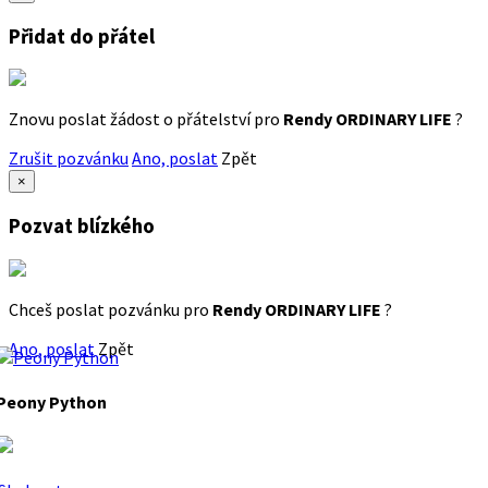
Přidat do přátel
Znovu poslat žádost o přátelství pro
Rendy ORDINARY LIFE
?
Zrušit pozvánku
Ano, poslat
Zpět
×
Pozvat blízkého
Chceš poslat pozvánku pro
Rendy ORDINARY LIFE
?
Ano, poslat
Zpět
Peony Python