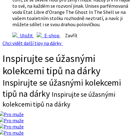
to své, na každém se rozvoní jinak. Unisex parfémovaná
voda Etat Libre d’Orange The Ghost In The Shell se na
vašem toaletním stolku rozhodně neztratí, a navíc ji
můžete sdílet i se svou drahou polovičkou.
Uložit
E-shop
Zavřít
Chci vidět další tipy na dárky
Inspirujte se úžasnými
kolekcemi tipů na dárky
Inspirujte se úžasnými kolekcemi
tipů na dárky
Inspirujte se úžasnými
kolekcemi tipů na dárky