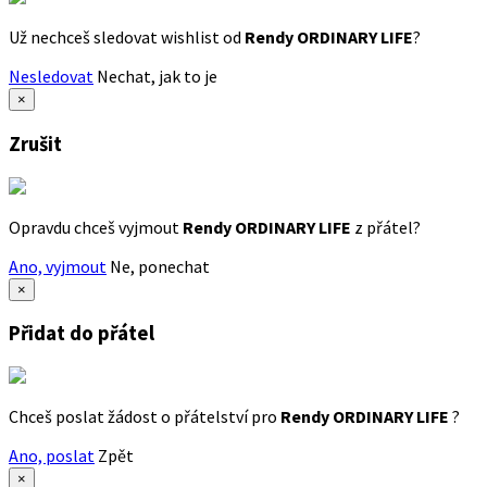
Už nechceš sledovat wishlist od
Rendy ORDINARY LIFE
?
Nesledovat
Nechat, jak to je
×
Zrušit
Opravdu chceš vyjmout
Rendy ORDINARY LIFE
z přátel?
Ano, vyjmout
Ne, ponechat
×
Přidat do přátel
Chceš poslat žádost o přátelství pro
Rendy ORDINARY LIFE
?
Ano, poslat
Zpět
×