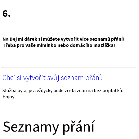
6.
Na Dej mi dárek si můžete vytvořit více seznamů přání!
Třeba pro vaše miminko nebo domácího mazlíčka!
Chci si vytvořit svůj seznam přání!
Služba byla, je a vždycky bude zcela zdarma bez poplatků.
Enjoy!
Seznamy přání